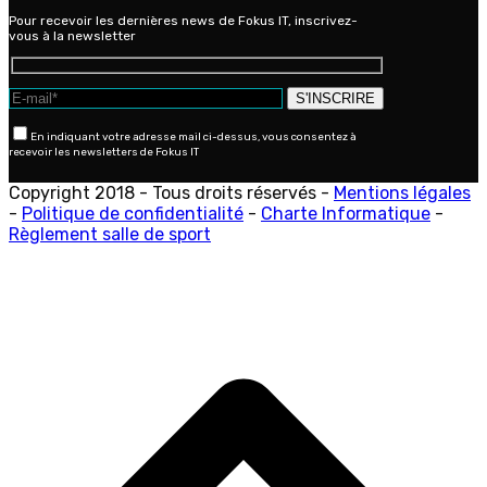
Pour recevoir les dernières news de Fokus IT, inscrivez-
vous à la newsletter
En indiquant votre adresse mail ci-dessus, vous consentez à
recevoir les newsletters de Fokus IT
Copyright 2018 - Tous droits réservés -
Mentions légales
-
Politique de confidentialité
-
Charte Informatique
-
Règlement salle de sport