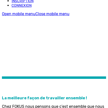
INSCRIPTION
CONNEXION
Open mobile menu
Close mobile menu
FOKUS & YOU
La meilleure façon de travailler ensemble !
Chez FOKUS nous pensons que c’est ensemble que nous