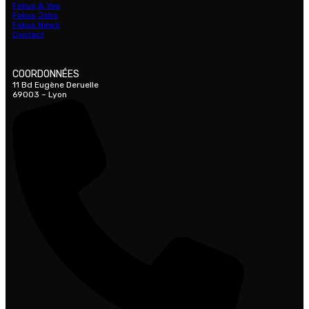
Fokus & You
Fokus Jobs
Fokus News
Contact
COORDONNÉES
11 Bd Eugène Deruelle
69003 – Lyon