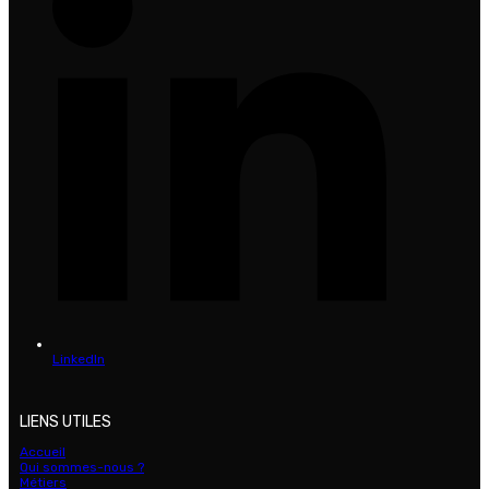
LinkedIn
LIENS UTILES
Accueil
Qui sommes-nous ?
Métiers