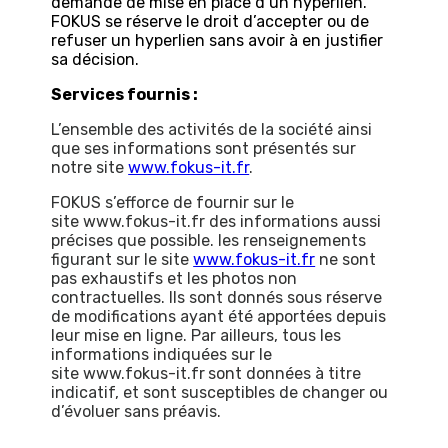
demande de mise en place d’un hyperlien.
FOKUS se réserve le droit d’accepter ou de
refuser un hyperlien sans avoir à en justifier
sa décision.
Services fournis :
L’ensemble des activités de la société ainsi
que ses informations sont présentés sur
notre site
www.fokus-it.fr
.
FOKUS s’efforce de fournir sur le
site www.fokus-it.fr des informations aussi
précises que possible. les renseignements
figurant sur le site
www.fokus-it.fr
ne sont
pas exhaustifs et les photos non
contractuelles. Ils sont donnés sous réserve
de modifications ayant été apportées depuis
leur mise en ligne. Par ailleurs, tous les
informations indiquées sur le
site www.fokus-it.fr
sont données à titre
indicatif, et sont susceptibles de changer ou
d’évoluer sans préavis.