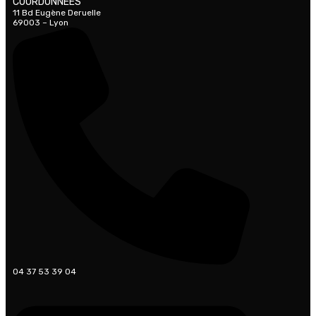
COORDONNÉES
11 Bd Eugène Deruelle
69003 – Lyon
04 37 53 39 04