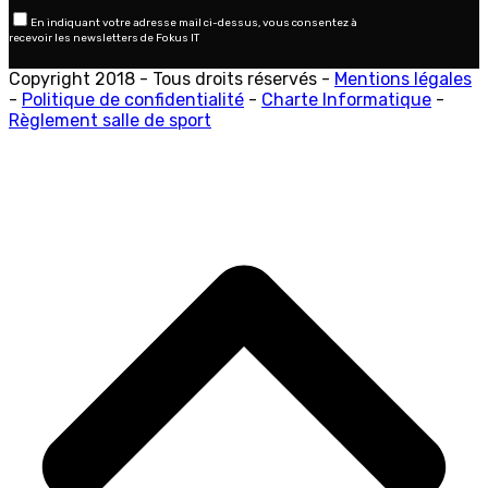
En indiquant votre adresse mail ci-dessus, vous consentez à
recevoir les newsletters de Fokus IT
Copyright 2018 - Tous droits réservés -
Mentions légales
-
Politique de confidentialité
-
Charte Informatique
-
Règlement salle de sport