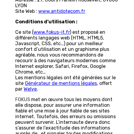
LYON
Site Web :
www.antidotecom.fr
Conditions d’utilisation :
Ce site (
www.fokus-it.fr
) est proposé en
différents langages web (HTML, HTML5,
Javascript, CSS, etc…) pour un meilleur
confort d’utilisation et un graphisme plus
agréable, nous vous recommandons de
recourir à des navigateurs modernes comme
Internet explorer, Safari, Firefox, Google
Chrome, etc…
Les mentions légales ont été générées sur le
site
Générateur de mentions légales
, offert
par
Welye
.
FOKUS
met en œuvre tous les moyens dont
elle dispose, pour assurer une information
fiable et une mise à jour fiable de ses sites
internet. Toutefois, des erreurs ou omissions
peuvent survenir. L’internaute devra donc
s’assurer de l’exactitude des informations
auprès de , et signaler toutes modifications