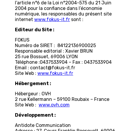
l’article n°6 de la Loi n°2004-575 du 21 Juin
2004 pour la confiance dans l’économie
numérique, les responsables du présent site
internet
www.fokus-it.fr
sont :
Editeur du Site :
FOKUS
Numéro de SIRET : 84122136900025
Responsable editorial : Xavier BRUN
25 rue Bossuet, 69006 LYON
Téléphone :0437533904 – Fax : 0437533904
Email : contact@fokus-it.fr
Site Web :
www.fokus-it.fr
Hébergement :
Hébergeur : OVH
2 rue Kellermann – 59100 Roubaix – France
Site Web :
www.ovh.com
Développement
:
Antidote Communication
Adresse : 27, Cours Franklin Roosevelt, 69006