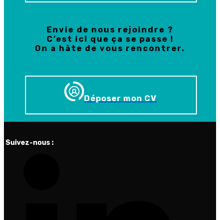
Envie de nous rejoindre ?
C’est ici que ça se passe !
On a hâte de vous rencontrer.
Déposer mon CV
Suivez-nous :