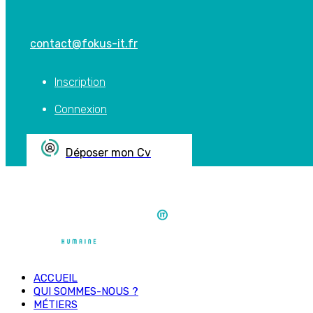
contact@fokus-it.fr
Inscription
Connexion
Déposer mon Cv
ACCUEIL
QUI SOMMES-NOUS ?
MÉTIERS