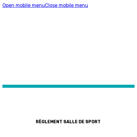
Open mobile menu
Close mobile menu
RÈGLEMENT SALLE DE
SPORT
RÈGLEMENT SALLE DE SPORT