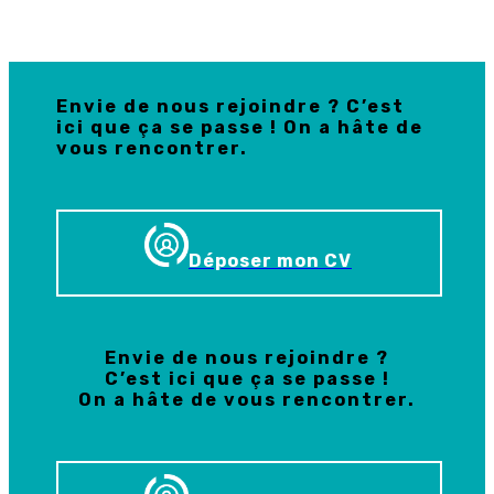
Envie de nous rejoindre ? C’est
ici que ça se passe ! On a hâte de
vous rencontrer.
Déposer mon CV
Envie de nous rejoindre ?
C’est ici que ça se passe !
On a hâte de vous rencontrer.