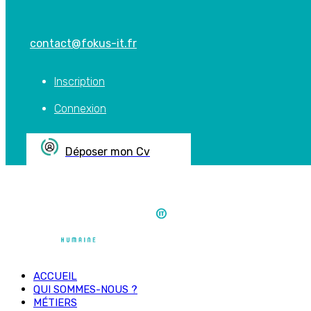
contact@fokus-it.fr
Inscription
Connexion
Déposer mon Cv
ACCUEIL
QUI SOMMES-NOUS ?
MÉTIERS