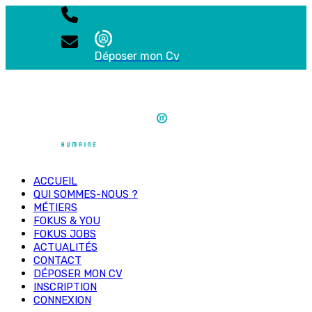
Déposer mon Cv
ACCUEIL
QUI SOMMES-NOUS ?
MÉTIERS
FOKUS & YOU
FOKUS JOBS
ACTUALITÉS
CONTACT
DÉPOSER MON CV
INSCRIPTION
CONNEXION