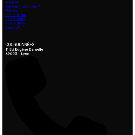
Accueil
Qui sommes-nous ?
Métiers
Fokus & You
Fokus Jobs
Fokus News
Contact
COORDONNÉES
11 Bd Eugène Deruelle
69003 – Lyon