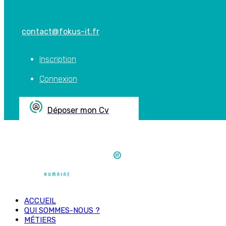
contact@fokus-it.fr
Inscription
Connexion
Déposer mon Cv
ACCUEIL
QUI SOMMES-NOUS ?
MÉTIERS