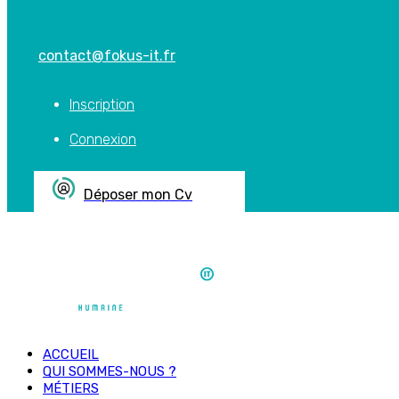
contact@fokus-it.fr
Inscription
Connexion
Déposer mon Cv
ACCUEIL
QUI SOMMES-NOUS ?
MÉTIERS