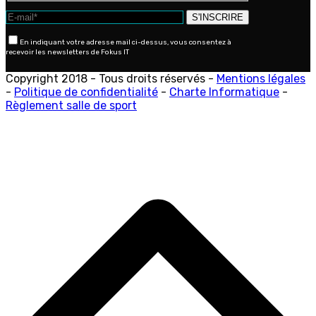
En indiquant votre adresse mail ci-dessus, vous consentez à
recevoir les newsletters de Fokus IT
Copyright 2018 - Tous droits réservés -
Mentions légales
-
Politique de confidentialité
-
Charte Informatique
-
Règlement salle de sport