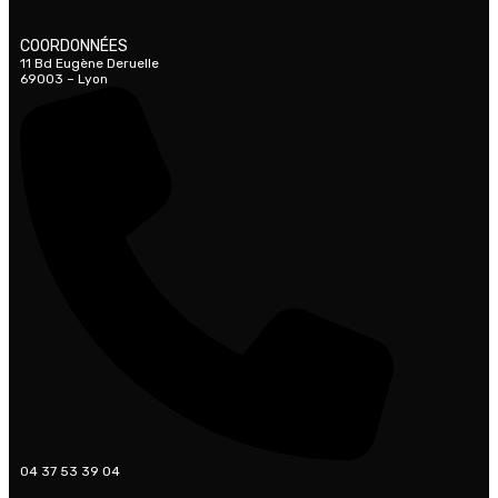
COORDONNÉES
11 Bd Eugène Deruelle
69003 – Lyon
04 37 53 39 04