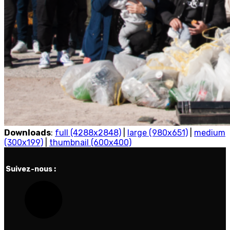
Downloads
:
full (4288x2848)
|
large (980x651)
|
medium
(300x199)
|
thumbnail (600x400)
Suivez-nous :