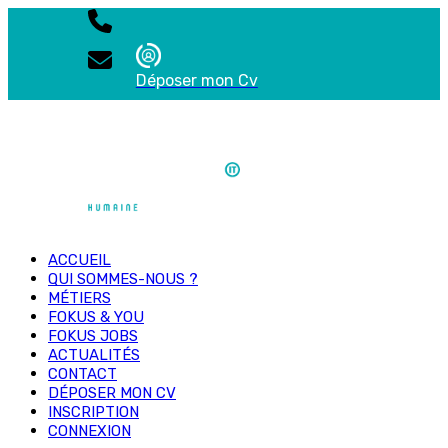
Déposer mon Cv
ACCUEIL
QUI SOMMES-NOUS ?
MÉTIERS
FOKUS & YOU
FOKUS JOBS
ACTUALITÉS
CONTACT
DÉPOSER MON CV
INSCRIPTION
CONNEXION