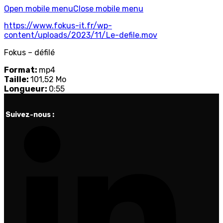
Open mobile menu
Close mobile menu
https://www.fokus-it.fr/wp-
content/uploads/2023/11/Le-defile.mov
Fokus – défilé
Format:
mp4
Taille:
101,52 Mo
Longueur:
0:55
Suivez-nous :