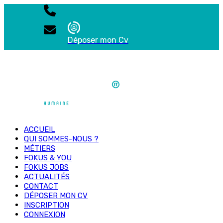
Déposer mon Cv
ACCUEIL
QUI SOMMES-NOUS ?
MÉTIERS
FOKUS & YOU
FOKUS JOBS
ACTUALITÉS
CONTACT
DÉPOSER MON CV
INSCRIPTION
CONNEXION