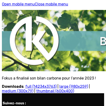
Open mobile menu
Close mobile menu
Fokus a finalisé son bilan carbone pour l’année 2023 !
Downloads
:
full (14234x3763)
|
large (980x259)
|
medium (300x79)
|
thumbnail (600x400)
Suivez-nous :