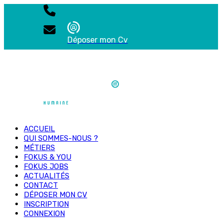
Déposer mon Cv
ACCUEIL
QUI SOMMES-NOUS ?
MÉTIERS
FOKUS & YOU
FOKUS JOBS
ACTUALITÉS
CONTACT
DÉPOSER MON CV
INSCRIPTION
CONNEXION