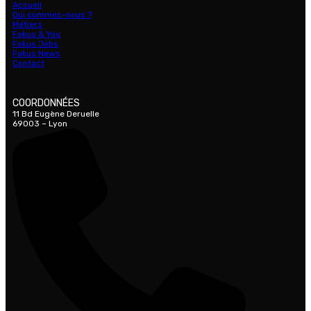
Accueil
Qui sommes-nous ?
Métiers
Fokus & You
Fokus Jobs
Fokus News
Contact
COORDONNÉES
11 Bd Eugène Deruelle
69003 – Lyon