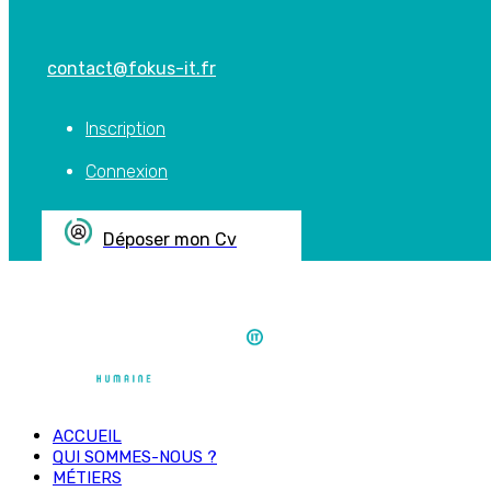
contact@fokus-it.fr
Inscription
Connexion
Déposer mon Cv
ACCUEIL
QUI SOMMES-NOUS ?
MÉTIERS