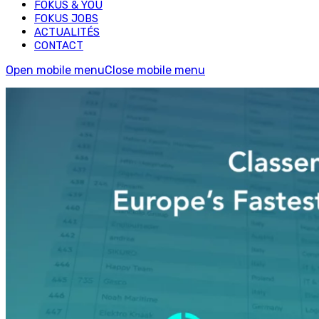
FOKUS & YOU
FOKUS JOBS
ACTUALITÉS
CONTACT
Open mobile menu
Close mobile menu