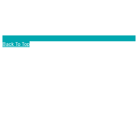
Back To Top