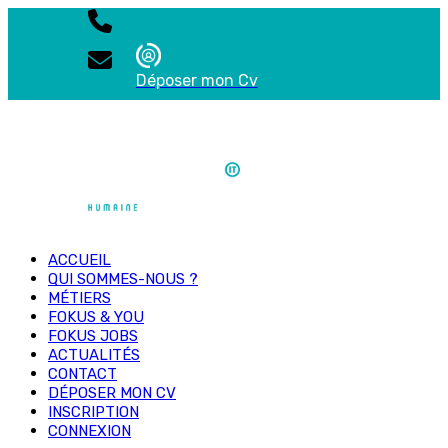
Déposer mon Cv
ACCUEIL
QUI SOMMES-NOUS ?
MÉTIERS
FOKUS & YOU
FOKUS JOBS
ACTUALITÉS
CONTACT
DÉPOSER MON CV
INSCRIPTION
CONNEXION