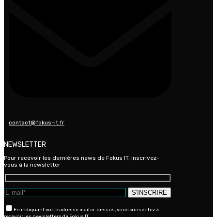
contact@fokus-it.fr
NEWSLETTER
Pour recevoir les dernières news de Fokus IT, inscrivez-
vous à la newsletter
En indiquant votre adresse mail ci-dessus, vous consentez à
recevoir les newsletters de Fokus IT