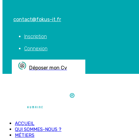
contact@fokus-it.fr
Inscription
Connexion
Déposer mon Cv
ACCUEIL
QUI SOMMES-NOUS ?
MÉTIERS