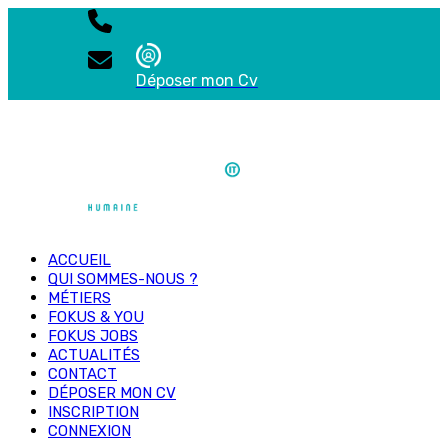
Déposer mon Cv
ACCUEIL
QUI SOMMES-NOUS ?
MÉTIERS
FOKUS & YOU
FOKUS JOBS
ACTUALITÉS
CONTACT
DÉPOSER MON CV
INSCRIPTION
CONNEXION