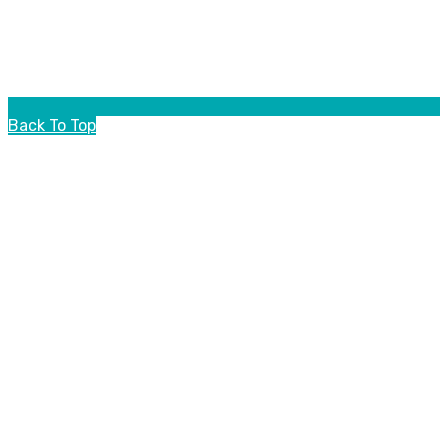
Back To Top