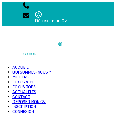
Déposer mon Cv
ACCUEIL
QUI SOMMES-NOUS ?
MÉTIERS
FOKUS & YOU
FOKUS JOBS
ACTUALITÉS
CONTACT
DÉPOSER MON CV
INSCRIPTION
CONNEXION