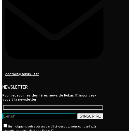
contact@fokus-it.fr
NEWSLETTER
Pour recevoir les dernières news de Fokus IT, inscrivez-
vous à la newsletter
En indiquant votre adresse mail ci-dessus, vous consentez à
recevoir les newsletters de Fokus IT