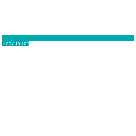
Back To Top