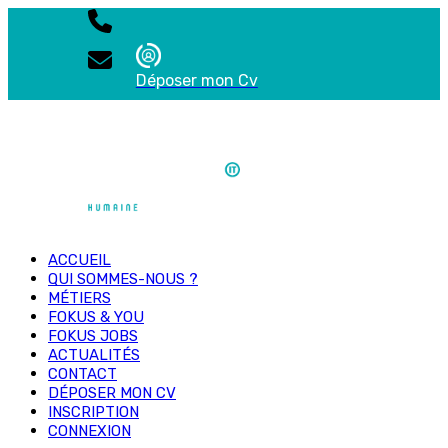
Déposer mon Cv
ACCUEIL
QUI SOMMES-NOUS ?
MÉTIERS
FOKUS & YOU
FOKUS JOBS
ACTUALITÉS
CONTACT
DÉPOSER MON CV
INSCRIPTION
CONNEXION