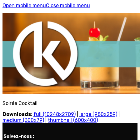
Open mobile menu
Close mobile menu
Soirée Cocktail
Downloads
:
full (10248x2709)
|
large (980x259)
|
medium (300x79)
|
thumbnail (600x400)
Suivez-nous :