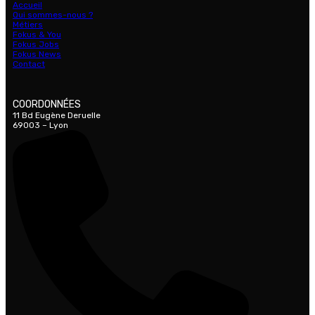
Accueil
Qui sommes-nous ?
Métiers
Fokus & You
Fokus Jobs
Fokus News
Contact
COORDONNÉES
11 Bd Eugène Deruelle
69003 – Lyon