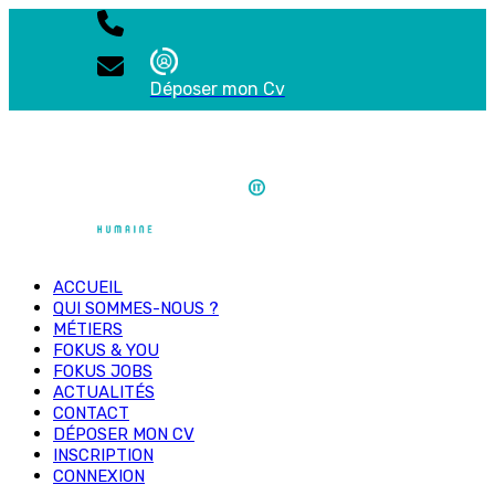
Déposer mon Cv
ACCUEIL
QUI SOMMES-NOUS ?
MÉTIERS
FOKUS & YOU
FOKUS JOBS
ACTUALITÉS
CONTACT
DÉPOSER MON CV
INSCRIPTION
CONNEXION