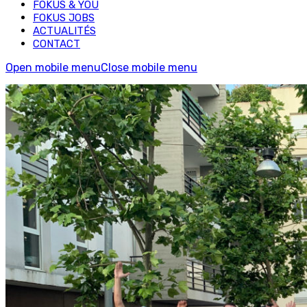
FOKUS & YOU
FOKUS JOBS
ACTUALITÉS
CONTACT
Open mobile menu
Close mobile menu