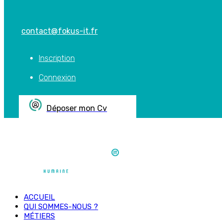
contact@fokus-it.fr
Inscription
Connexion
Déposer mon Cv
ACCUEIL
QUI SOMMES-NOUS ?
MÉTIERS