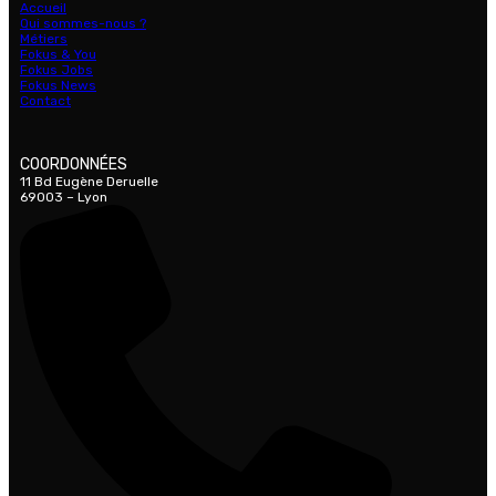
Accueil
Qui sommes-nous ?
Métiers
Fokus & You
Fokus Jobs
Fokus News
Contact
COORDONNÉES
11 Bd Eugène Deruelle
69003 – Lyon