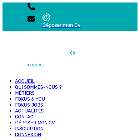
Déposer mon Cv
ACCUEIL
QUI SOMMES-NOUS ?
MÉTIERS
FOKUS & YOU
FOKUS JOBS
ACTUALITÉS
CONTACT
DÉPOSER MON CV
INSCRIPTION
CONNEXION