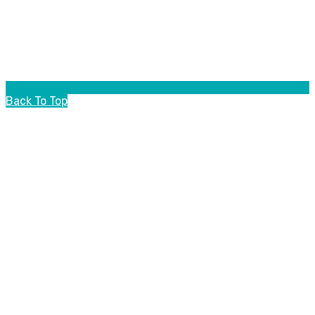
Back To Top