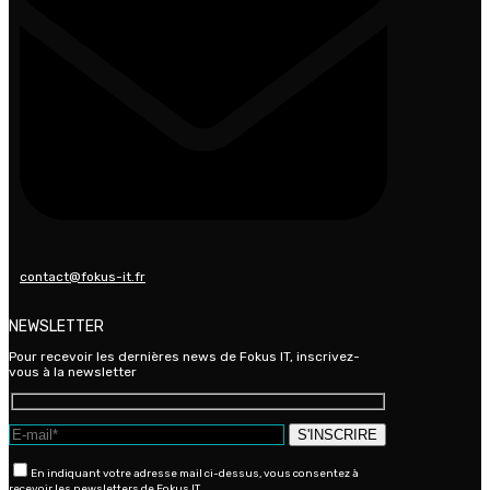
contact@fokus-it.fr
NEWSLETTER
Pour recevoir les dernières news de Fokus IT, inscrivez-
vous à la newsletter
En indiquant votre adresse mail ci-dessus, vous consentez à
recevoir les newsletters de Fokus IT