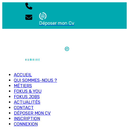
Déposer mon Cv
ACCUEIL
QUI SOMMES-NOUS ?
MÉTIERS
FOKUS & YOU
FOKUS JOBS
ACTUALITÉS
CONTACT
DÉPOSER MON CV
INSCRIPTION
CONNEXION