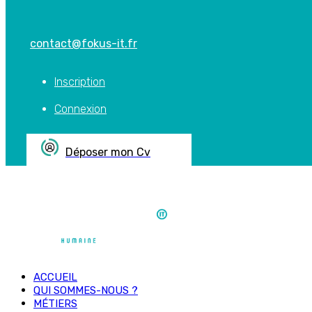
contact@fokus-it.fr
Inscription
Connexion
Déposer mon Cv
ACCUEIL
QUI SOMMES-NOUS ?
MÉTIERS