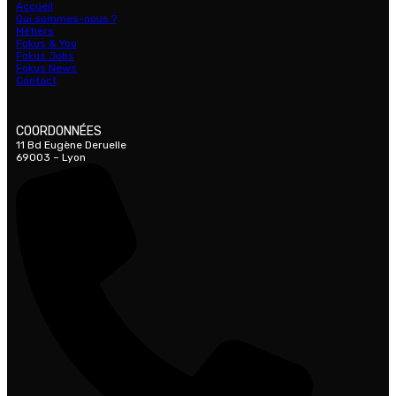
Accueil
Qui sommes-nous ?
Métiers
Fokus & You
Fokus Jobs
Fokus News
Contact
COORDONNÉES
11 Bd Eugène Deruelle
69003 – Lyon