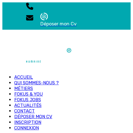
Déposer mon Cv
ACCUEIL
QUI SOMMES-NOUS ?
MÉTIERS
FOKUS & YOU
FOKUS JOBS
ACTUALITÉS
CONTACT
DÉPOSER MON CV
INSCRIPTION
CONNEXION