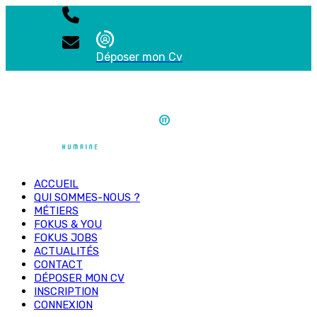
Déposer mon Cv
ACCUEIL
QUI SOMMES-NOUS ?
MÉTIERS
FOKUS & YOU
FOKUS JOBS
ACTUALITÉS
CONTACT
DÉPOSER MON CV
INSCRIPTION
CONNEXION