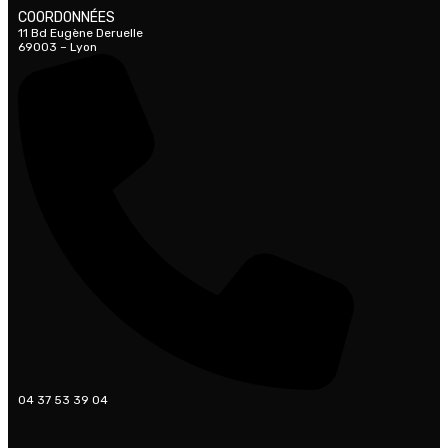
COORDONNÉES
11 Bd Eugène Deruelle
69003 – Lyon
04 37 53 39 04