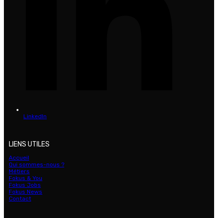
LinkedIn
LIENS UTILES
Accueil
Qui sommes-nous ?
Métiers
Fokus & You
Fokus Jobs
Fokus News
Contact