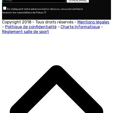
En indiquant votre adresse mail ci-dessus, vous consentez à
recevoir les newsletters de Fokus IT
Copyright 2018 - Tous droits réservés -
Mentions légales
-
Politique de confidentialité
-
Charte Informatique
-
Règlement salle de sport