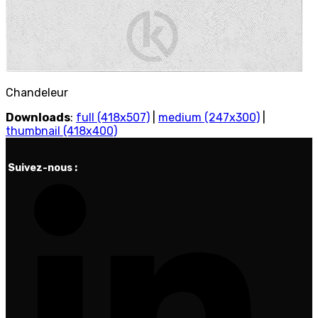
Chandeleur
Downloads
:
full (418x507)
|
medium (247x300)
|
thumbnail (418x400)
Suivez-nous :