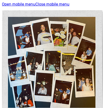
Open mobile menu
Close mobile menu