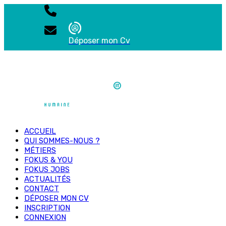
Déposer mon Cv
ACCUEIL
QUI SOMMES-NOUS ?
MÉTIERS
FOKUS & YOU
FOKUS JOBS
ACTUALITÉS
CONTACT
DÉPOSER MON CV
INSCRIPTION
CONNEXION