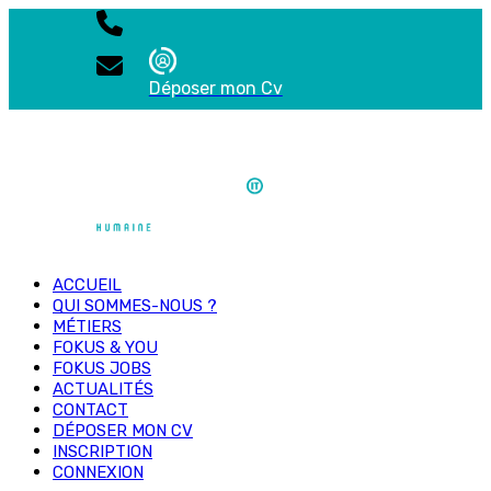
Déposer mon Cv
ACCUEIL
QUI SOMMES-NOUS ?
MÉTIERS
FOKUS & YOU
FOKUS JOBS
ACTUALITÉS
CONTACT
DÉPOSER MON CV
INSCRIPTION
CONNEXION