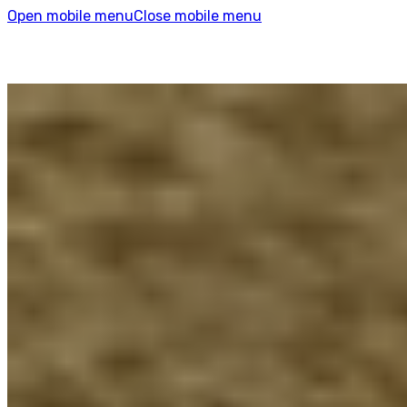
Open mobile menu
Close mobile menu