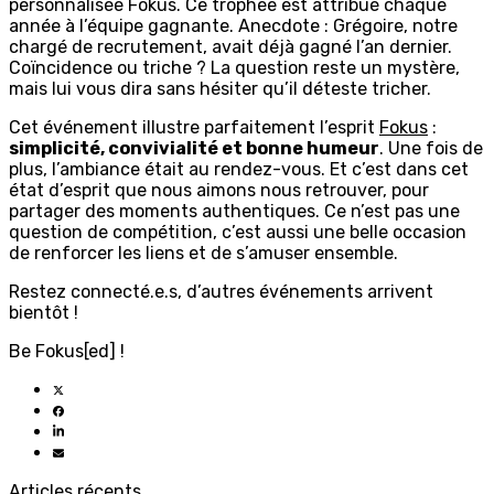
personnalisée Fokus. Ce trophée est attribué chaque
année à l’équipe gagnante. Anecdote : Grégoire, notre
chargé de recrutement, avait déjà gagné l’an dernier.
Coïncidence ou triche ? La question reste un mystère,
mais lui vous dira sans hésiter qu’il déteste tricher.
Cet événement illustre parfaitement l’esprit
Fokus
:
simplicité, convivialité et bonne humeur
. Une fois de
plus, l’ambiance était au rendez-vous. Et c’est dans cet
état d’esprit que nous aimons nous retrouver, pour
partager des moments authentiques. Ce n’est pas une
question de compétition, c’est aussi une belle occasion
de renforcer les liens et de s’amuser ensemble.
Restez connecté.e.s, d’autres événements arrivent
bientôt !
Be Fokus[ed] !
Articles récents