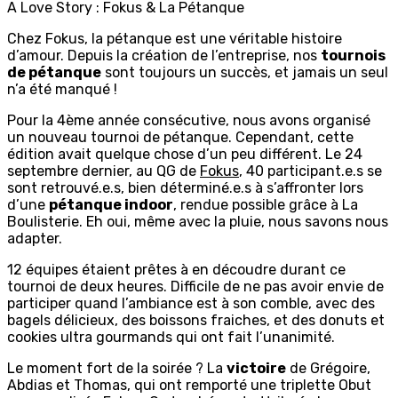
A Love Story : Fokus & La Pétanque
Chez Fokus, la pétanque est une véritable histoire
d’amour. Depuis la création de l’entreprise, nos
tournois
de pétanque
sont toujours un succès, et jamais un seul
n’a été manqué !
Pour la 4ème année consécutive, nous avons organisé
un nouveau tournoi de pétanque. Cependant, cette
édition avait quelque chose d’un peu différent. Le 24
septembre dernier, au QG de
Fokus
, 40 participant.e.s se
sont retrouvé.e.s, bien déterminé.e.s à s’affronter lors
d’une
pétanque indoor
, rendue possible grâce à La
Boulisterie. Eh oui, même avec la pluie, nous savons nous
adapter.
12 équipes étaient prêtes à en découdre durant ce
tournoi de deux heures. Difficile de ne pas avoir envie de
participer quand l’ambiance est à son comble, avec des
bagels délicieux, des boissons fraiches, et des donuts et
cookies ultra gourmands qui ont fait l’unanimité.
Le moment fort de la soirée ? La
victoire
de Grégoire,
Abdias et Thomas, qui ont remporté une triplette Obut