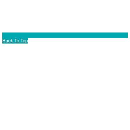
Back To Top