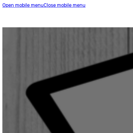
Open mobile menu
Close mobile menu