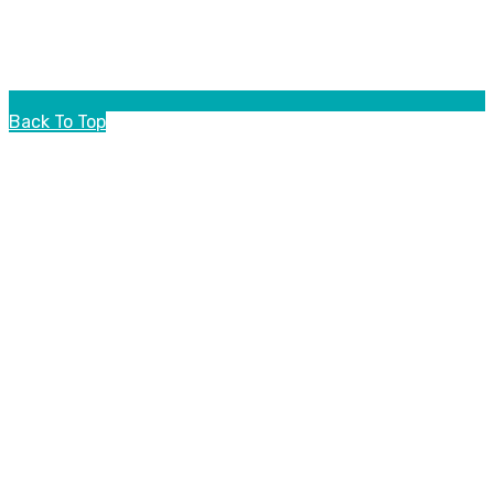
Back To Top