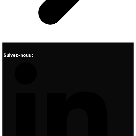
Suivez-nous :