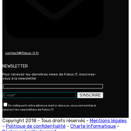
contact@fokus-it.fr
NEWSLETTER
Pour recevoir les dernières news de Fokus IT, inscrivez-
vous à la newsletter
En indiquant votre adresse mail ci-dessus, vous consentez à
recevoir les newsletters de Fokus IT
Copyright 2018 - Tous droits réservés -
Mentions légales
-
Politique de confidentialité
-
Charte Informatique
-