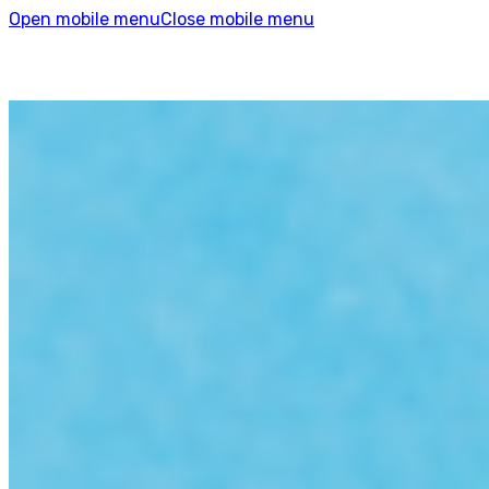
Open mobile menu
Close mobile menu