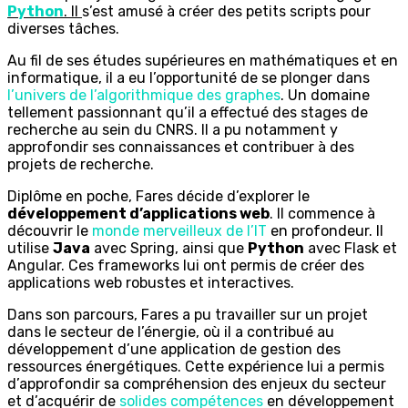
Python
. Il
s’est amusé à créer des petits scripts pour
diverses tâches.
Au fil de ses études supérieures en mathématiques et en
informatique, il a eu l’opportunité de se plonger dans
l’univers de l’algorithmique des graphes
. Un domaine
tellement passionnant qu’il a effectué des stages de
recherche au sein du CNRS. Il a pu notamment y
approfondir ses connaissances et contribuer à des
projets de recherche.
Diplôme en poche, Fares décide d’explorer le
développement d’applications web
. Il commence à
découvrir le
monde merveilleux de l’IT
en profondeur. Il
utilise
Java
avec Spring, ainsi que
Python
avec Flask et
Angular. Ces frameworks lui ont permis de créer des
applications web robustes et interactives.
Dans son parcours, Fares a pu travailler sur un projet
dans le secteur de l’énergie, où il a contribué au
développement d’une application de gestion des
ressources énergétiques. Cette expérience lui a permis
d’approfondir sa compréhension des enjeux du secteur
et d’acquérir de
solides compétences
en développement