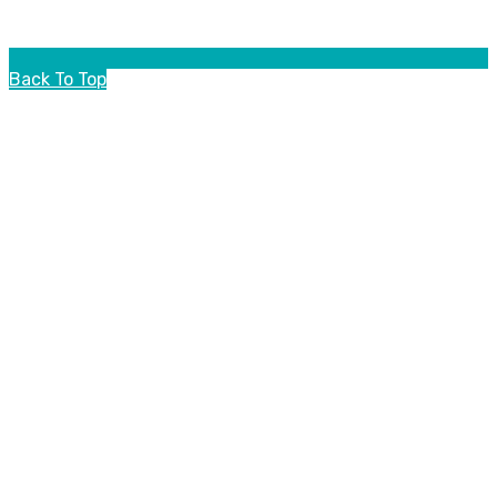
Back To Top