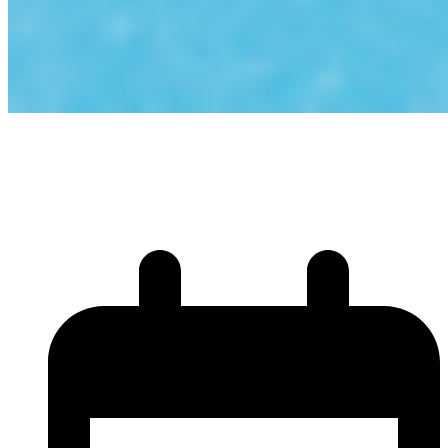
Petit zoom sur notre
Team