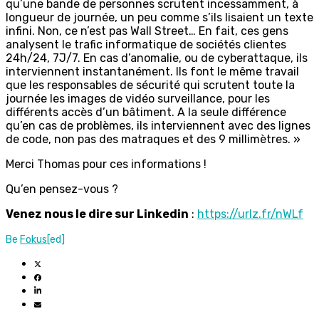
qu’une bande de personnes scrutent incessamment, à
longueur de journée, un peu comme s’ils lisaient un texte
infini. Non, ce n’est pas Wall Street… En fait, ces gens
analysent le trafic informatique de sociétés clientes
24h/24, 7J/7. En cas d’anomalie, ou de cyberattaque, ils
interviennent instantanément. Ils font le même travail
que les responsables de sécurité qui scrutent toute la
journée les images de vidéo surveillance, pour les
différents accès d’un bâtiment. A la seule différence
qu’en cas de problèmes, ils interviennent avec des lignes
de code, non pas des matraques et des 9 millimètres. »
Merci Thomas pour ces informations !
Qu’en pensez-vous ?
Venez nous le dire sur Linkedin
:
https://urlz.fr/nWLf
Be
Fokus
[ed]