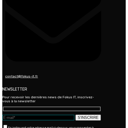
contact@fokus-it.fr
NEWSLETTER
Pour recevoir les dernières news de Fokus IT, inscrivez-
vous à la newsletter
En indiquant votre adresse mail ci-dessus, vous consentez à