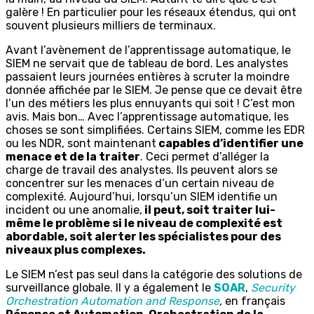
galère ! En particulier pour les réseaux étendus, qui ont
souvent plusieurs milliers de terminaux.
Avant l’avènement de l’apprentissage automatique, le
SIEM ne servait que de tableau de bord. Les analystes
passaient leurs journées entières à scruter la moindre
donnée affichée par le SIEM. Je pense que ce devait être
l’un des métiers les plus ennuyants qui soit ! C’est mon
avis. Mais bon… Avec l’apprentissage automatique, les
choses se sont simplifiées. Certains SIEM, comme les EDR
ou les NDR, sont maintenant
capables d’identifier une
menace et de la traiter
. Ceci permet d’alléger la
charge de travail des analystes. Ils peuvent alors se
concentrer sur les menaces d’un certain niveau de
complexité. Aujourd’hui, lorsqu’un SIEM identifie un
incident ou une anomalie,
il peut, soit traiter lui-
même le problème si le niveau de complexité est
abordable, soit alerter les spécialistes pour des
niveaux plus complexes.
Le SIEM n’est pas seul dans la catégorie des solutions de
surveillance globale. Il y a également le
SOAR
,
Security
Orchestration Automation and Response
,
en français