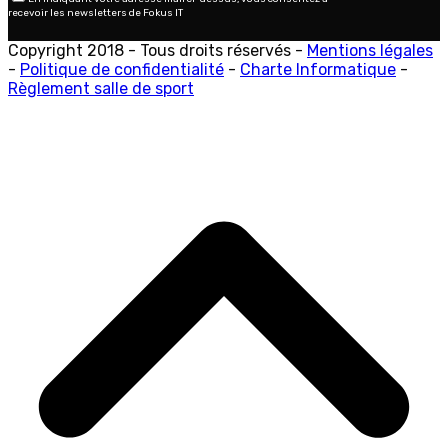
recevoir les newsletters de Fokus IT
Copyright 2018 - Tous droits réservés -
Mentions légales
-
Politique de confidentialité
-
Charte Informatique
-
Règlement salle de sport