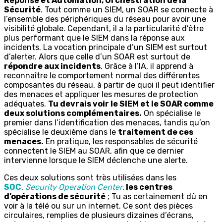
Réponse et Automation, Orchestration de la
Sécurité
. Tout comme un SIEM, un SOAR se connecte à
l’ensemble des périphériques du réseau pour avoir une
visibilité globale. Cependant, il a la particularité d’être
plus performant que le SIEM dans la réponse aux
incidents. La vocation principale d’un SIEM est surtout
d’alerter. Alors que celle d’un SOAR est surtout de
répondre aux incidents
. Grâce à l’IA, il apprend à
reconnaître le comportement normal des différentes
composantes du réseau, à partir de quoi il peut identifier
des menaces et appliquer les mesures de protection
adéquates.
Tu devrais voir le SIEM et le SOAR comme
deux solutions complémentaires.
On spécialise le
premier dans l’identification des menaces, tandis qu’on
spécialise le deuxième dans le
traitement de ces
menaces.
En pratique, les responsables de sécurité
connectent le SIEM au SOAR, afin que ce dernier
intervienne lorsque le SIEM déclenche une alerte.
Ces deux solutions sont très utilisées dans les
SOC
,
Security Operation Center
,
les centres
d’opérations de sécurité
; Tu as certainement dû en
voir à la télé ou sur un internet. Ce sont des pièces
circulaires, remplies de plusieurs dizaines d’écrans,