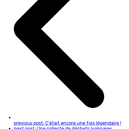
previous post:
C’était encore une fois légendaire !
next post:
Une collecte de déchets lyonnaise