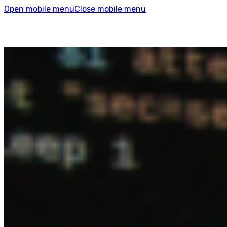
Open mobile menu
Close mobile menu