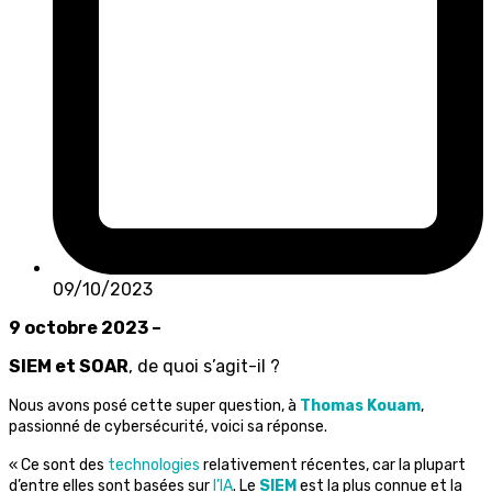
09/10/2023
9 octobre 2023 –
SIEM et SOAR
, de quoi s’agit-il ?
Nous avons posé cette super question, à
Thomas Kouam
,
passionné de cybersécurité, voici sa réponse.
« Ce sont des
technologies
relativement récentes, car la plupart
d’entre elles sont basées sur
l’IA
. Le
SIEM
est la plus connue et la