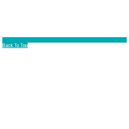
Back To Top