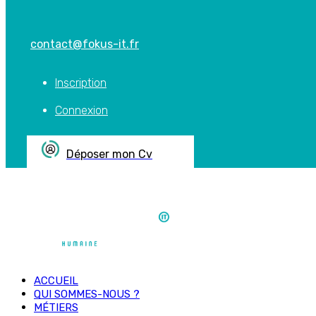
contact@fokus-it.fr
Inscription
Connexion
Déposer mon Cv
ACCUEIL
QUI SOMMES-NOUS ?
MÉTIERS