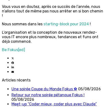
Vous vous en doutez, après ce succès de l’année, nous
n’allons tout de même pas nous arrêter en si bon chemin
!
Nous sommes dans
les
starting-block pour 2024
!
L’organisation et la conception de nouveaux rendez-
vous IT encore plus nombreux, tendances et funs ont
déjà commencé.
Be Fokus[ed]
Articles récents
Une soirée Coupe du Monde Fokus ⚽
05/08/2026
Retour sur notre soirée pétanque Fokus !
05/08/2026
Meet-up “Coder mieux, coder plus avec Claude”