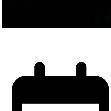
Agility is the new
black !