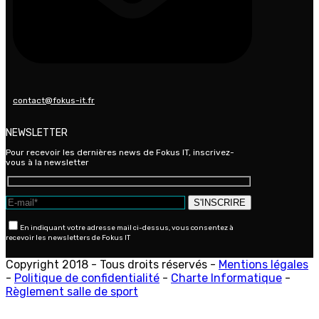
contact@fokus-it.fr
NEWSLETTER
Pour recevoir les dernières news de Fokus IT, inscrivez-
vous à la newsletter
En indiquant votre adresse mail ci-dessus, vous consentez à
recevoir les newsletters de Fokus IT
Copyright 2018 - Tous droits réservés -
Mentions légales
-
Politique de confidentialité
-
Charte Informatique
-
Règlement salle de sport