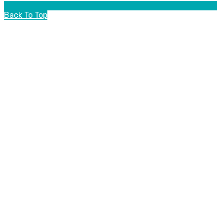
Back To Top