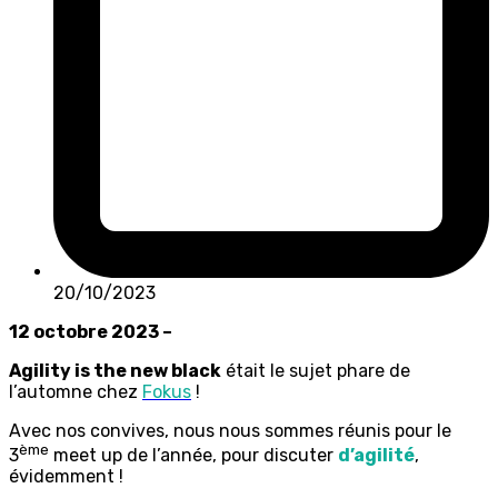
20/10/2023
12 octobre 2023 –
Agility is the new black
était le sujet phare de
l’automne chez
Fokus
!
Avec nos convives, nous nous sommes réunis pour le
ème
3
meet up de l’année, pour discuter
d’agilité
,
évidemment !