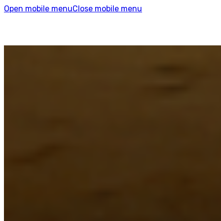
Open mobile menu
Close mobile menu