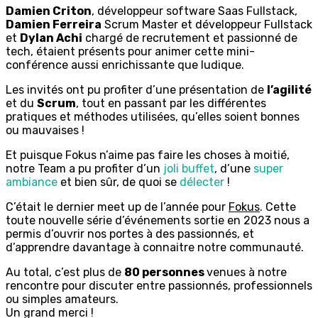
Damien Criton
, développeur software Saas Fullstack,
Damien Ferreira
Scrum Master et développeur Fullstack
et
Dylan Achi
chargé de
recrutement et passionné de
tech, étaient présents pour animer cette mini-
conférence
aussi enrichissante que ludique.
Les invités ont pu profiter d’une présentation de
l’agilité
et du
Scrum
, tout en passant par les différentes
pratiques et méthodes utilisées, qu’elles soient bonnes
ou mauvaises !
Et puisque Fokus n’aime pas faire les choses à moitié,
notre Team a pu profiter d’un
joli buffet
, d’une
super
ambiance
et bien sûr, de quoi
se
délecter
!
C’était le dernier meet up de l’année pour
Fokus
. Cette
toute nouvelle série d’événements sortie en 2023 nous a
permis d’ouvrir nos portes à des passionnés, et
d’apprendre davantage à connaitre notre communauté.
Au total, c’est plus de
80 personnes
venues à notre
rencontre pour discuter entre passionnés, professionnels
ou simples amateurs.
Un grand merci !