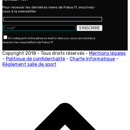
Pour recevoir les dernières news de Fokus IT, inscrivez-
vous à la newsletter
En indiquant votre adresse mail ci-dessus, vous consentez à
recevoir les newsletters de Fokus IT
Copyright 2018 - Tous droits réservés -
Mentions légales
-
Politique de confidentialité
-
Charte Informatique
-
Règlement salle de sport