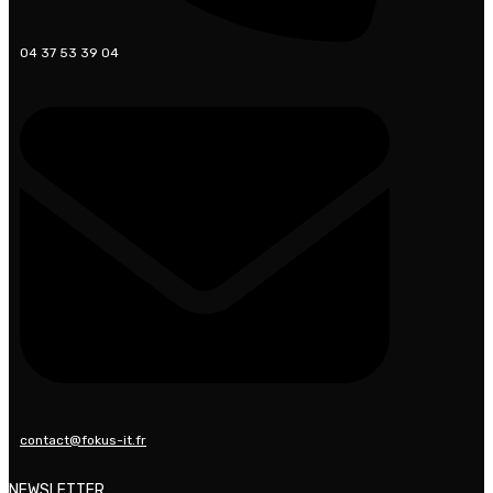
04 37 53 39 04
contact@fokus-it.fr
NEWSLETTER