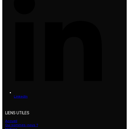
LinkedIn
LIENS UTILES
Accueil
Qui sommes-nous ?