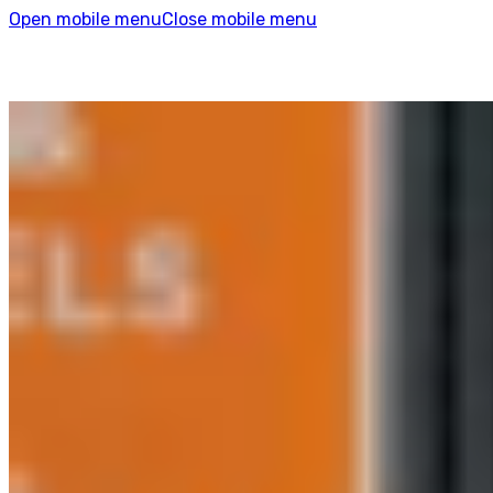
Open mobile menu
Close mobile menu