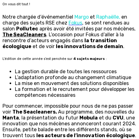
On vous dit tout !
Notre chargée d’événementiel
Margo
et
Raphaëlle,
en
charge des sujets RSE chez
Fokus
, se sont rendues au
salon
Pollutec
après avoir été invitées par nos mécènes,
The SeaCleaners
. L’occasion pour Fokus d’aller à la
rencontre d’acteurs engagés dans
la transition
écologique
et de voir
les innovations de demain
.
L’édition de cette année s’est penchée sur
4 sujets majeurs
:
La gestion durable de toutes les ressources
L’adaptation profonde au changement climatique
La mise en mouvement des solutions disponibles
La formation et le recrutement pour développer les
compétences nécessaires
Pour commencer, impossible pour nous de ne pas passer
voir
The Seacleaners.
Au programme, des nouvelles du
Manta
, la présentation du futur
Mobula
et du
CVU
, une
innovation que nos mécènes annonceront courant 2024.
Ensuite, petite balade entre les différents stands, où se
trouvent tous
les acteurs de l’innovation écologique
.