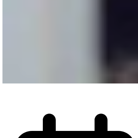
Fokus à Pollutec