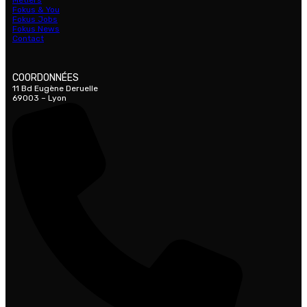
Métiers
Fokus & You
Fokus Jobs
Fokus News
Contact
COORDONNÉES
11 Bd Eugène Deruelle
69003 – Lyon