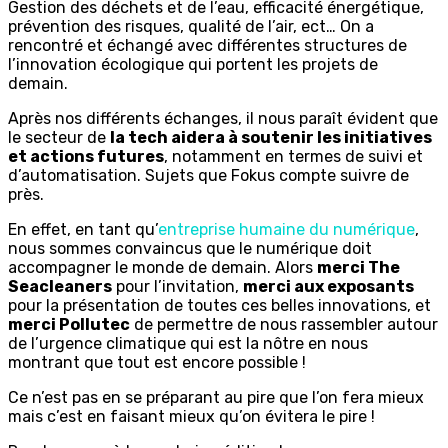
Gestion des déchets et de l’eau, efficacité énergétique,
prévention des risques, qualité de l’air, ect… On a
rencontré et échangé avec différentes structures de
l’innovation écologique qui portent les projets de
demain.
Après nos différents échanges, il nous paraît évident que
le secteur de
la tech aidera à soutenir les initiatives
et actions futures
, notamment en termes de suivi et
d’automatisation. Sujets que Fokus compte suivre de
près.
En effet, en tant qu’
entreprise humaine du numérique
,
nous sommes convaincus que le numérique doit
accompagner le monde de demain. Alors
merci The
Seacleaners
pour l’invitation,
merci aux exposants
pour la présentation de toutes ces belles innovations, et
merci Pollutec
de permettre de nous rassembler autour
de l’urgence climatique qui est la nôtre en nous
montrant que tout est encore possible !
Ce n’est pas en se préparant au pire que l’on fera mieux
mais c’est en faisant mieux qu’on évitera le pire !